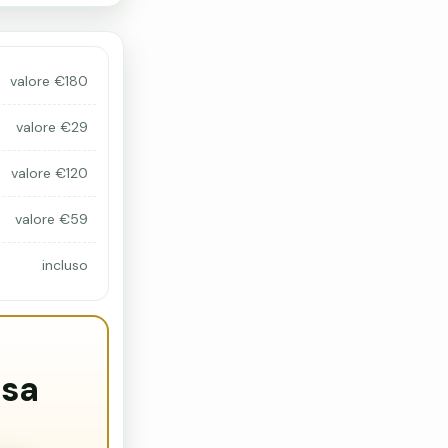
valore €180
valore €29
valore €120
valore €59
incluso
usa