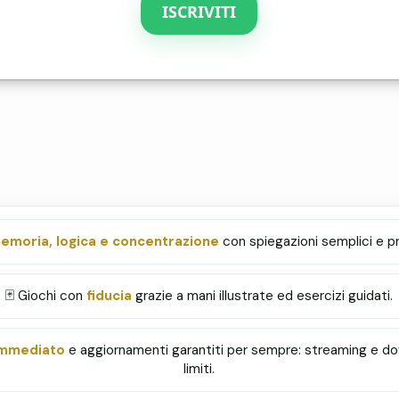
ISCRIVITI
emoria, logica e concentrazione
con spiegazioni semplici e p
🃏 Giochi con
fiducia
grazie a mani illustrate ed esercizi guidati.
immediato
e aggiornamenti garantiti per sempre: streaming e d
limiti.