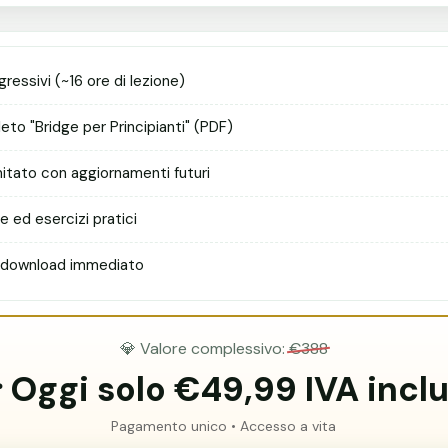
ressivi (~16 ore di lezione)
to "Bridge per Principianti" (PDF)
mitato con aggiornamenti futuri
e ed esercizi pratici
 download immediato
💎 Valore complessivo:
€388
 Oggi solo €49,99 IVA incl
Pagamento unico • Accesso a vita