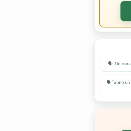
🗣 "Un cors
🗣 "Sono un