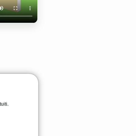
uiti.