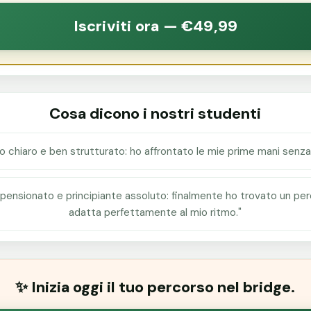
Iscriviti ora — €49,99
Cosa dicono i nostri studenti
o chiaro e ben strutturato: ho affrontato le mie prime mani senza 
 pensionato e principiante assoluto: finalmente ho trovato un per
adatta perfettamente al mio ritmo."
✨ Inizia oggi il tuo percorso nel bridge.