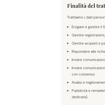
Finalità del tr
Trattiamo i dati person
Erogare e gestire il 
Gestire registrazion
Gestire acquisti e pa
Rispondere alle richie
Inviare comunicazioni
Inviare comunicazion
con consenso.
Analisi e miglioramen
Pubblicità e remarke
dedicata).