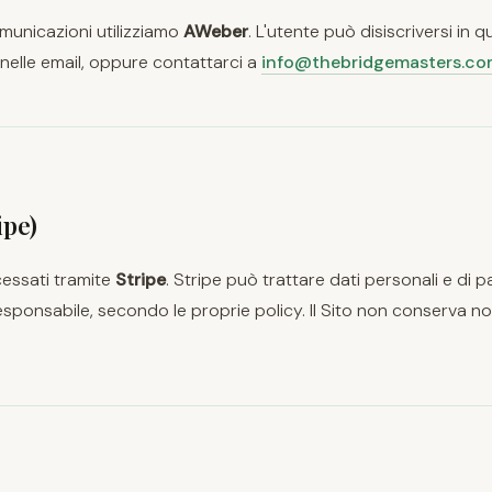
comunicazioni utilizziamo
AWeber
. L'utente può disiscriversi in
e nelle email, oppure contattarci a
info@thebridgemasters.c
ipe)
essati tramite
Stripe
. Stripe può trattare dati personali e d
sponsabile, secondo le proprie policy. Il Sito non conserva no