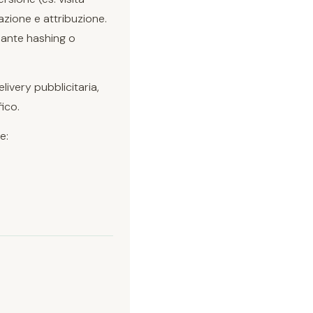
azione e attribuzione.
iante hashing o
livery pubblicitaria,
ico.
e: