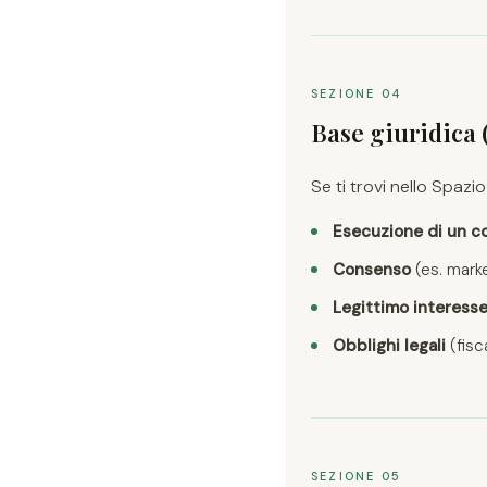
SEZIONE 04
Base giuridica
Se ti trovi nello Spaz
Esecuzione di un c
Consenso
(es. marke
Legittimo interess
Obblighi legali
(fisc
SEZIONE 05