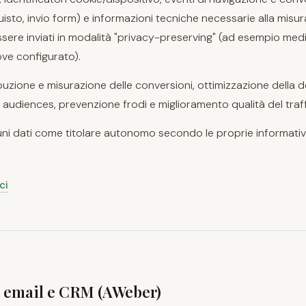
uisto, invio form) e informazioni tecniche necessarie alla misur
sere inviati in modalità "privacy-preserving" (ad esempio med
ve configurato).
tribuzione e misurazione delle conversioni, ottimizzazione della de
e audiences, prevenzione frodi e miglioramento qualità del traff
uni dati come titolare autonomo secondo le proprie informativ
ci
 email e CRM (AWeber)