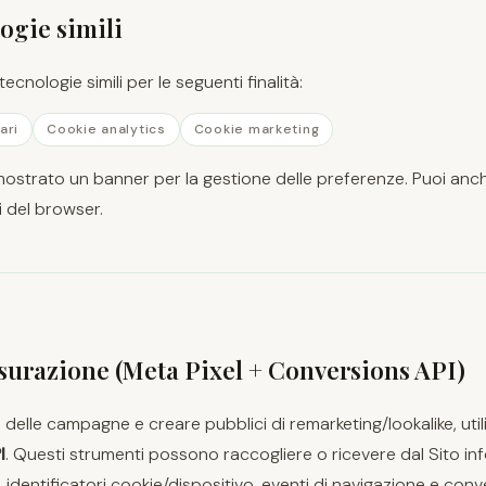
ogie simili
 tecnologie simili per le seguenti finalità:
ari
Cookie analytics
Cookie marketing
mostrato un banner per la gestione delle preferenze. Puoi anch
i del browser.
surazione (Meta Pixel + Conversions API)
a delle campagne e creare pubblici di remarketing/lookalike, uti
I
. Questi strumenti possono raccogliere o ricevere dal Sito i
t, identificatori cookie/dispositivo, eventi di navigazione e conve