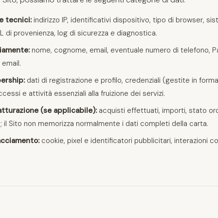
e tecnici:
indirizzo IP, identificativi dispositivo, tipo di browser, 
RL di provenienza, log di sicurezza e diagnostica.
riamente:
nome, cognome, email, eventuale numero di telefono, P
 email.
ership:
dati di registrazione e profilo, credenziali (gestite in form
ssi e attività essenziali alla fruizione dei servizi.
atturazione (se applicabile):
acquisti effettuati, importi, stato o
e; il Sito non memorizza normalmente i dati completi della carta.
acciamento:
cookie, pixel e identificatori pubblicitari, interazioni 