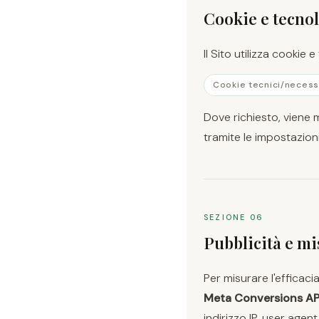
Cookie e tecnol
Il Sito utilizza cookie e
Cookie tecnici/necess
Dove richiesto, viene 
tramite le impostazion
SEZIONE 06
Pubblicità e mi
Per misurare l'efficaci
Meta Conversions AP
indirizzo IP, user agen