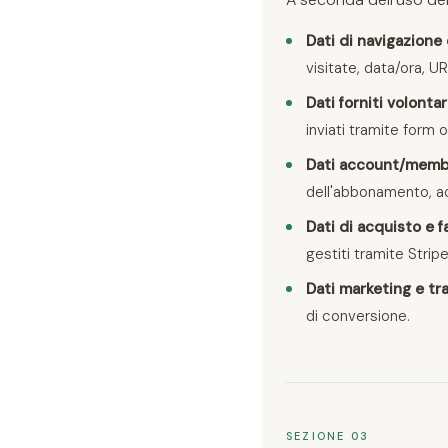
Dati di navigazione 
visitate, data/ora, U
Dati forniti volonta
inviati tramite form o
Dati account/memb
dell'abbonamento, acce
Dati di acquisto e f
gestiti tramite Strip
Dati marketing e tr
di conversione.
SEZIONE 03