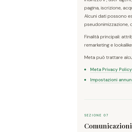
pagina, iscrizione, acq
Alcuni dati possono es
pseudonimizzazione, o
Finalità principali: at
remarketing e lookalik
Meta può trattare alc
Meta Privacy Policy
Impostazioni annun
SEZIONE 07
Comunicazioni