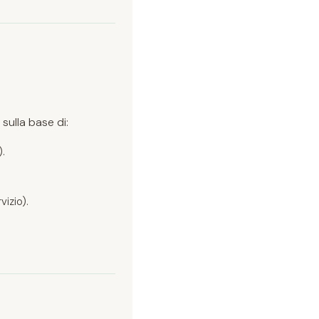
sulla base di:
.
vizio).