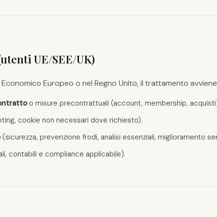
 (utenti UE/SEE/UK)
io Economico Europeo o nel Regno Unito, il trattamento avviene 
ontratto
o misure precontrattuali (account, membership, acquisti)
ting, cookie non necessari dove richiesto).
e
(sicurezza, prevenzione frodi, analisi essenziali, miglioramento ser
ali, contabili e compliance applicabile).